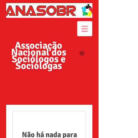
Associação
Nacional dos
Sociólogos e
Sociólogas
Não há nada para