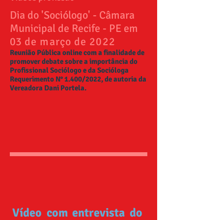
Dia do 'Sociólogo' - Câmara
Municipal de Recife - PE em
03
de março de 2022
Reunião Pública online com a finalidade de
promover debate sobre a importância do
Profissional Sociólogo e da Socióloga
Requerimento N° 1.400/2022, de autoria da
Vereadora Dani Portela.
Vídeo com entrevista do