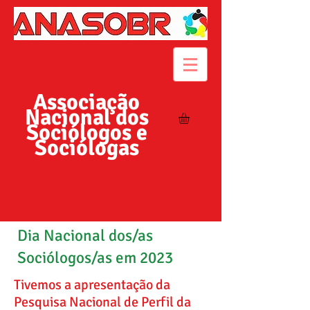
Associação
Nacional dos
Sociólogos e
Sociólogas
Dia Nacional dos/as
Sociólogos/as em 2023
Tivemos a apresentação da
Pesquisa Nacional de Perfil da