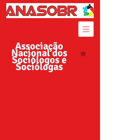
Associação
Nacional dos
Sociólogos e
Sociólogas