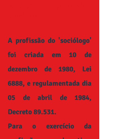
do Trabalho - profissão
'Sociólogo'
A profissão do 'sociólogo'
foi criada em 10 de
dezembro de 1980, Lei
6888,
e regulamentada dia
05 de abril de 1984,
Decreto
89.531
.
Para o exercício da