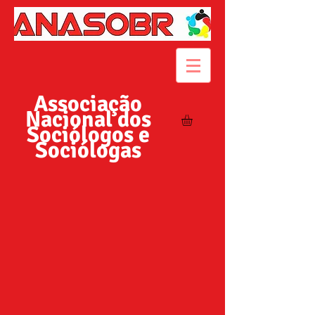
Associação
Nacional dos
Sociólogos e
Sociólogas