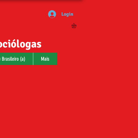
Login
ociólogas
 Brasileiro (a)
Mais