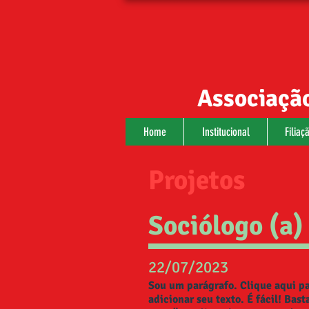
Associação
Home
Institucional
Filiaç
Projetos
Sociólogo (a)
22/07/2023
Sou um parágrafo. Clique aqui pa
adicionar seu texto. É fácil! Bast