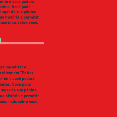
e mim e você poderá
fontes. Você pode
 lugar de sua página.
a história e permitir
ouco mais sobre você.
a
ra me editar e
a clicar em "Editar
e mim e você poderá
fontes. Você pode
 lugar de sua página.
ua história e permitir
ouco mais sobre você.