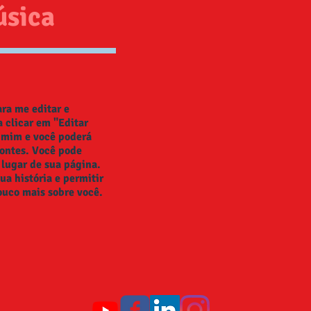
úsica
ra me editar e
a clicar em "Editar
e mim e você poderá
fontes. Você pode
 lugar de sua página.
ua história e permitir
ouco mais sobre você.