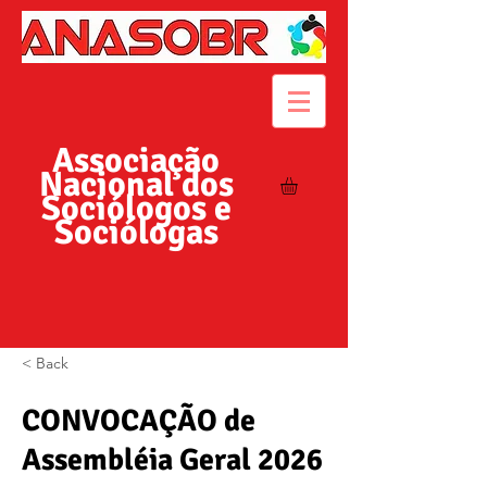
Associação
Nacional dos
Sociólogos e
Sociólogas
< Back
CONVOCAÇÃO de
Assembléia Geral 2026