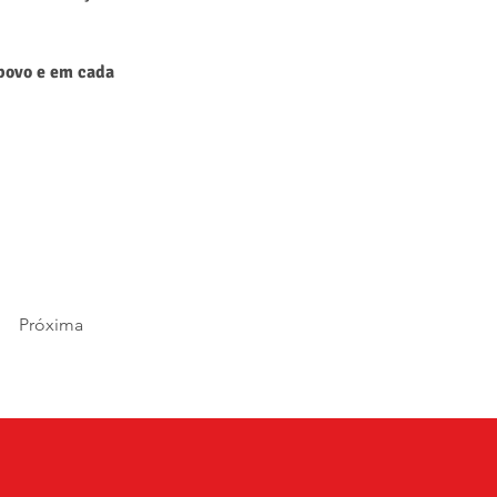
povo e em cada 
Próxima