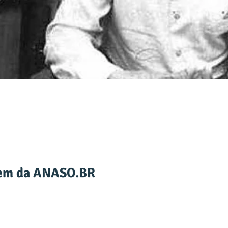
em da ANASO.BR