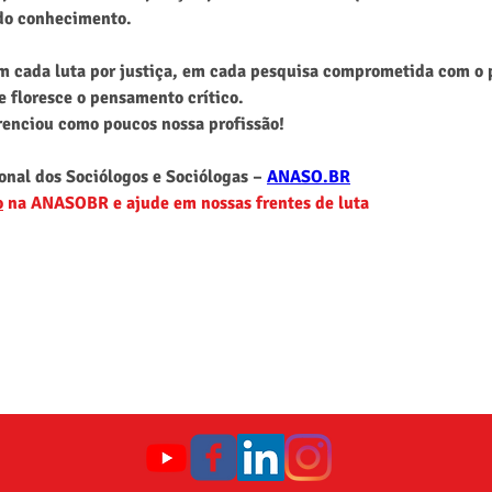
 do conhecimento.
em cada luta por justiça, em cada pesquisa comprometida com o 
e floresce o pensamento crítico.
renciou como poucos nossa profissão!
nal dos Sociólogos e Sociólogas – 
ANASO.BR
o
 na ANASOBR e ajude em nossas frentes de luta