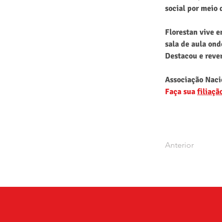
social por meio
Florestan vive 
sala de aula ond
Destacou e reve
Associação Nacio
Faça sua 
filiaçã
Anterior