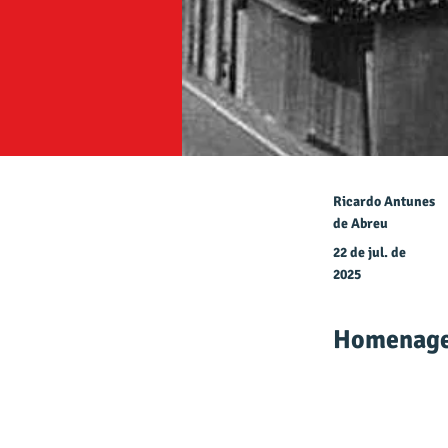
Ricardo Antunes
de Abreu
22 de jul. de
2025
Homenag