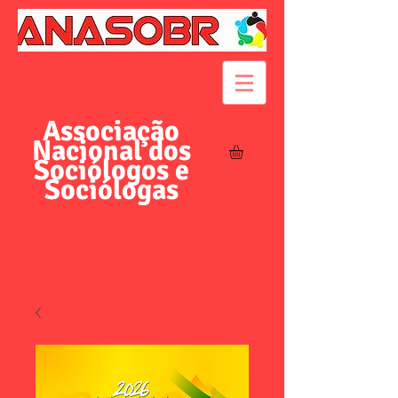
Associação
Nacional dos
Sociólogos e
Sociólogas