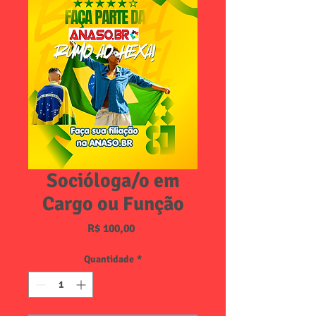
Socióloga/o em
Cargo ou Função
Preço
R$ 100,00
Quantidade
*