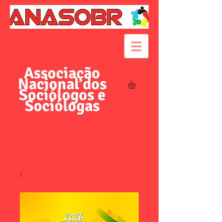
Associação
Nacional dos
Sociólogos e
Sociólogas