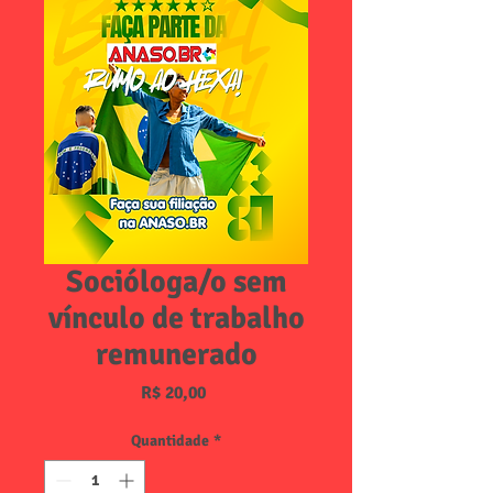
Socióloga/o sem
vínculo de trabalho
remunerado
Preço
R$ 20,00
Quantidade
*